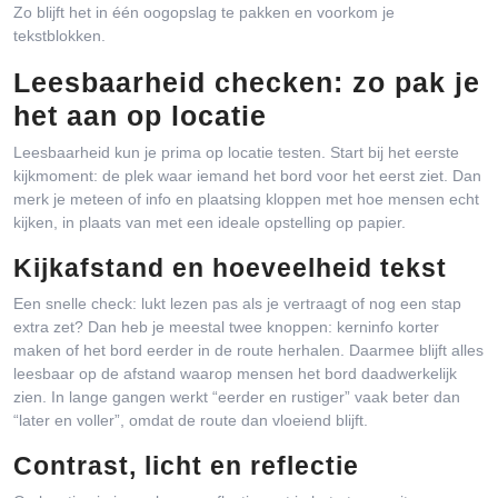
Zo blijft het in één oogopslag te pakken en voorkom je
tekstblokken.
Leesbaarheid checken: zo pak je
het aan op locatie
Leesbaarheid kun je prima op locatie testen. Start bij het eerste
kijkmoment: de plek waar iemand het bord voor het eerst ziet. Dan
merk je meteen of info en plaatsing kloppen met hoe mensen echt
kijken, in plaats van met een ideale opstelling op papier.
Kijkafstand en hoeveelheid tekst
Een snelle check: lukt lezen pas als je vertraagt of nog een stap
extra zet? Dan heb je meestal twee knoppen: kerninfo korter
maken of het bord eerder in de route herhalen. Daarmee blijft alles
leesbaar op de afstand waarop mensen het bord daadwerkelijk
zien. In lange gangen werkt “eerder en rustiger” vaak beter dan
“later en voller”, omdat de route dan vloeiend blijft.
Contrast, licht en reflectie