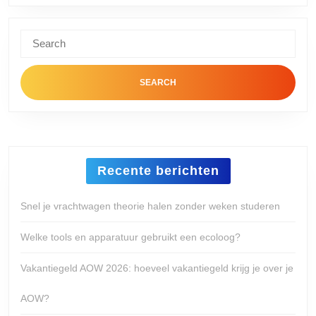
Meesterwerk
in
Search
Zakelijke
for:
Ruimtes
Recente berichten
Snel je vrachtwagen theorie halen zonder weken studeren
Welke tools en apparatuur gebruikt een ecoloog?
Vakantiegeld AOW 2026: hoeveel vakantiegeld krijg je over je
AOW?