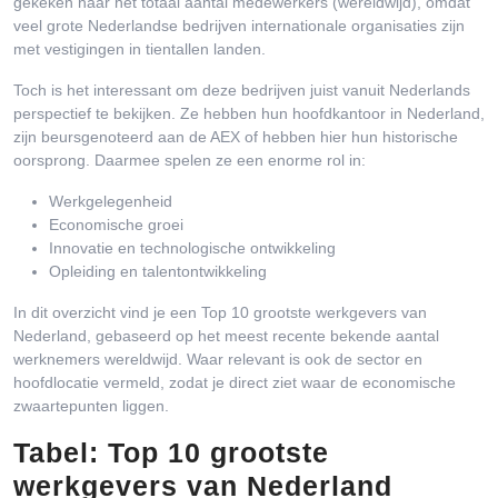
gekeken naar het totaal aantal medewerkers (wereldwijd), omdat
veel grote Nederlandse bedrijven internationale organisaties zijn
met vestigingen in tientallen landen.
Toch is het interessant om deze bedrijven juist vanuit Nederlands
perspectief te bekijken. Ze hebben hun hoofdkantoor in Nederland,
zijn beursgenoteerd aan de AEX of hebben hier hun historische
oorsprong. Daarmee spelen ze een enorme rol in:
Werkgelegenheid
Economische groei
Innovatie en technologische ontwikkeling
Opleiding en talentontwikkeling
In dit overzicht vind je een Top 10 grootste werkgevers van
Nederland, gebaseerd op het meest recente bekende aantal
werknemers wereldwijd. Waar relevant is ook de sector en
hoofdlocatie vermeld, zodat je direct ziet waar de economische
zwaartepunten liggen.
Tabel: Top 10 grootste
werkgevers van Nederland