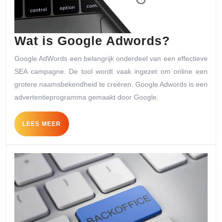
Wat
Wat is Google Adwords?
is
Google AdWords een belangrijk onderdeel van een effectieve
Google
SEA campagne. De tool wordt vaak ingezet om online een
Adword
grotere naamsbekendheid te creëren. Google Adwords is een
advertentieprogramma gemaakt door Google.
LEES
LEES MEER
MEER