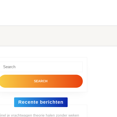
Search
or:
Recente berichten
Snel je vrachtwagen theorie halen zonder weken