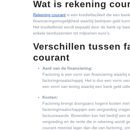
Wat is rekening cou
Rekening courant
is een kredietfaciliteit die een ban
financieringsmogelijkheid waarbij bedrijven geld k
Het kredietlimiet wordt bepaald door de bank op basis
enkele tienduizenden tot miljoenen euro’s.
Verschillen tussen f
courant
Aard van de financiering:
Factoring is een vorm van financiering waarbij e
factoringmaatschappij. Het is dus een vorm van
een vorm van lening waarbij een bank geld uitle
Kosten:
Factoring brengt doorgaans hogere kosten met 
factoringmaatschappijen een vergoeding vragen
factuurwaarde. Bovendien kan het bedrijf een d
vergoeding en de rente die in rekening wordt g
courant meestal lager dan die van factoring, o