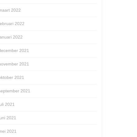
maart 2022
februari 2022
januari 2022
december 2021
november 2021
oktober 2021
n
september 2021
juli 2021
juni 2021
mei 2021