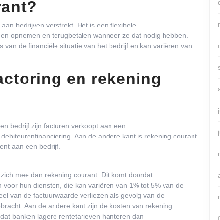
rant?
k aan bedrijven verstrekt. Het is een flexibele
unnen opnemen en terugbetalen wanneer ze dat nodig hebben.
 van de financiële situatie van het bedrijf en kan variëren van
actoring en rekening
en bedrijf zijn facturen verkoopt aan een
 debiteurenfinanciering. Aan de andere kant is rekening courant
ent aan een bedrijf.
zich mee dan rekening courant. Dit komt doordat
 voor hun diensten, die kan variëren van 1% tot 5% van de
eel van de factuurwaarde verliezen als gevolg van de
ebracht. Aan de andere kant zijn de kosten van rekening
mdat banken lagere rentetarieven hanteren dan