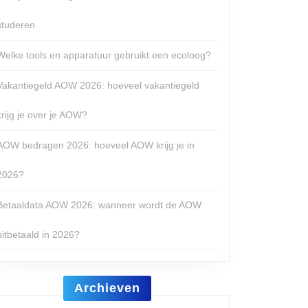
studeren
Welke tools en apparatuur gebruikt een ecoloog?
Vakantiegeld AOW 2026: hoeveel vakantiegeld
krijg je over je AOW?
AOW bedragen 2026: hoeveel AOW krijg je in
2026?
Betaaldata AOW 2026: wanneer wordt de AOW
uitbetaald in 2026?
Archieven