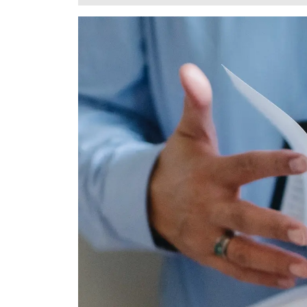
18,
2023