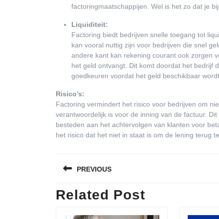
factoringmaatschappijen. Wel is het zo dat je bi
Liquiditeit:
Factoring biedt bedrijven snelle toegang tot liqu
kan vooral nuttig zijn voor bedrijven die snel g
andere kant kan rekening courant ook zorgen voor
het geld ontvangt. Dit komt doordat het bedrijf
goedkeuren voordat het geld beschikbaar wordt
Risico’s:
Factoring vermindert het risico voor bedrijven om n
verantwoordelijk is voor de inning van de factuur. Di
besteden aan het achtervolgen van klanten voor betal
het risico dat het niet in staat is om de lening teru
Bericht
PREVIOUS
navigatie
Related Post
Previous
post: