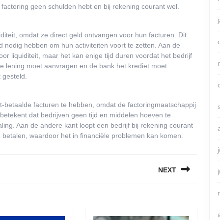
j factoring geen schulden hebt en bij rekening courant wel.
iditeit, omdat ze direct geld ontvangen voor hun facturen. Dit
eld nodig hebben om hun activiteiten voort te zetten. Aan de
 liquiditeit, maar het kan enige tijd duren voordat het bedrijf
 de lening moet aanvragen en de bank het krediet moet
 gesteld.
iet-betaalde facturen te hebben, omdat de factoringmaatschappij
t betekent dat bedrijven geen tijd en middelen hoeven te
ing. Aan de andere kant loopt een bedrijf bij rekening courant
g te betalen, waardoor het in financiële problemen kan komen.
NEXT
Next
post: