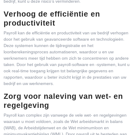
bedrijf, kunt u deze risico’s verminderen.
Verhoog de efficiëntie en
productiviteit
Payroll kan de efficiëntie en productiviteit van uw bedrijf verhogen
door het gebruik van geavanceerde software en technologieën.
Deze systemen kunnen de tijdregistratie en het
loonberekeningsproces automatiseren, waardoor u en uw
werknemers meer tijd hebben om zich te concentreren op andere
taken. Door het gebruik van payroll-software en -systemen, kunt u
ook real-time toegang krijgen tot belangrijke gegevens en
rapporten, waardoor u beter inzicht krijgt in de prestaties van uw
bedrijf en uw werknemers.
Zorg voor naleving van wet- en
regelgeving
Payroll kan complex zijn vanwege de vele wet- en regelgevingen
waaraan u moet voldoen, zoals de Wet arbeidsmarkt in balans
(WAB), de Arbeidstijdenwet en de Wet minimumloon en
minimumvakantiebijslag (WML). Door payroll uit te besteden aan