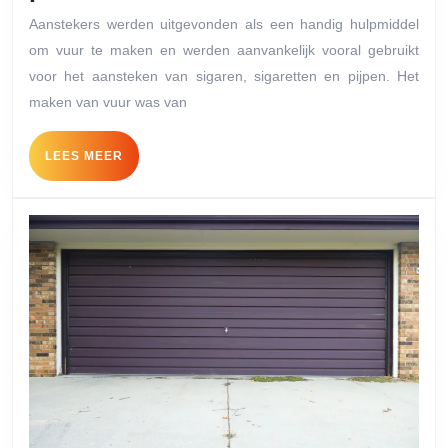
van
Aanstekers werden uitgevonden als een handig hulpmiddel
noodzaak
om vuur te maken en werden aanvankelijk vooral gebruikt
tot
voor het aansteken van sigaren, sigaretten en pijpen. Het
promotiemater
maken van vuur was van
LEES
LEES MEER
MEER