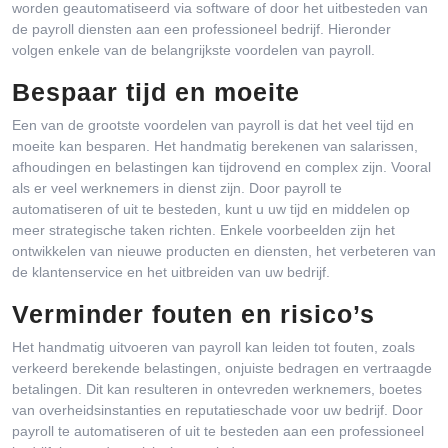
worden geautomatiseerd via software of door het uitbesteden van
de payroll diensten aan een professioneel bedrijf. Hieronder
volgen enkele van de belangrijkste voordelen van payroll.
Bespaar tijd en moeite
Een van de grootste voordelen van payroll is dat het veel tijd en
moeite kan besparen. Het handmatig berekenen van salarissen,
afhoudingen en belastingen kan tijdrovend en complex zijn. Vooral
als er veel werknemers in dienst zijn. Door payroll te
automatiseren of uit te besteden, kunt u uw tijd en middelen op
meer strategische taken richten. Enkele voorbeelden zijn het
ontwikkelen van nieuwe producten en diensten, het verbeteren van
de klantenservice en het uitbreiden van uw bedrijf.
Verminder fouten en risico’s
Het handmatig uitvoeren van payroll kan leiden tot fouten, zoals
verkeerd berekende belastingen, onjuiste bedragen en vertraagde
betalingen. Dit kan resulteren in ontevreden werknemers, boetes
van overheidsinstanties en reputatieschade voor uw bedrijf. Door
payroll te automatiseren of uit te besteden aan een professioneel