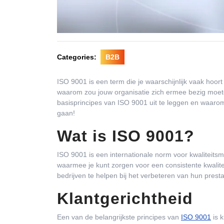
Categories:
B2B
ISO 9001 is een term die je waarschijnlijk vaak hoort
waarom zou jouw organisatie zich ermee bezig moe
basisprincipes van ISO 9001 uit te leggen en waarom
gaan!
Wat is ISO 9001?
ISO 9001 is een internationale norm voor kwaliteit
waarmee je kunt zorgen voor een consistente kwalite
bedrijven te helpen bij het verbeteren van hun prest
Klantgerichtheid
Een van de belangrijkste principes van
ISO 9001
is k