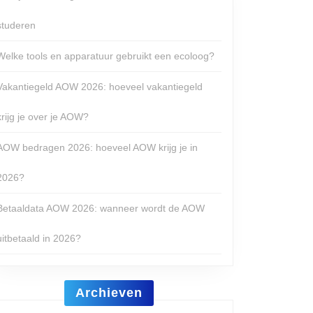
studeren
Welke tools en apparatuur gebruikt een ecoloog?
Vakantiegeld AOW 2026: hoeveel vakantiegeld
krijg je over je AOW?
AOW bedragen 2026: hoeveel AOW krijg je in
2026?
Betaaldata AOW 2026: wanneer wordt de AOW
uitbetaald in 2026?
Archieven