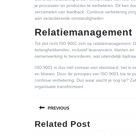
je processen en producten te verbeteren. Dit kan doo
verzamelen van feedback. Continue verbetering zorgt 
aan veranderende omstandigheden.
Relatiemanagement
Tot slot richt ISO 9001 zich op relatiemanagement. D
belanghebbenden, inclusief leveranciers, klanten en
samenwerking te bevorderen, wat uiteindelijk bijdraag
ISO 9001 is dus niet zomaar een standaard; het is een
en bloeien. Door de principes van ISO 9001 toe te 
continue verbetering. Dus waar wacht je nog op? Zet
organisatie transformeert.
Bericht
PREVIOUS
navigatie
Related Post
Previous
post: