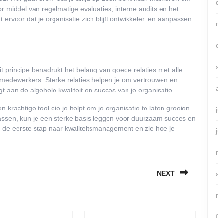
r middel van regelmatige evaluaties, interne audits en het
ervoor dat je organisatie zich blijft ontwikkelen en aanpassen
it principe benadrukt het belang van goede relaties met alle
 medewerkers. Sterke relaties helpen je om vertrouwen en
t aan de algehele kwaliteit en succes van je organisatie.
 krachtige tool die je helpt om je organisatie te laten groeien
passen, kun je een sterke basis leggen voor duurzaam succes en
 de eerste stap naar kwaliteitsmanagement en zie hoe je
NEXT
Next
post: