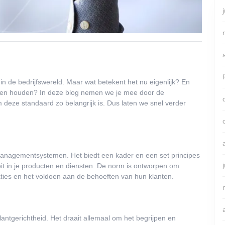
 in de bedrijfswereld. Maar wat betekent het nu eigenlijk? En
ten houden? In deze blog nemen we je mee door de
 deze standaard zo belangrijk is. Dus laten we snel verder
smanagementsystemen. Het biedt een kader en een set principes
it in je producten en diensten. De norm is ontworpen om
aties en het voldoen aan de behoeften van hun klanten.
lantgerichtheid. Het draait allemaal om het begrijpen en