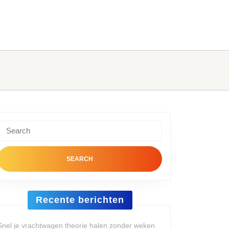
Search
or:
Recente berichten
Snel je vrachtwagen theorie halen zonder weken