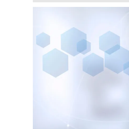
30,
2024