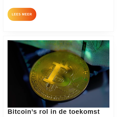
de
verpakking
LEES
LEES MEER
MEER
Bitcoin’s rol in de toekomst